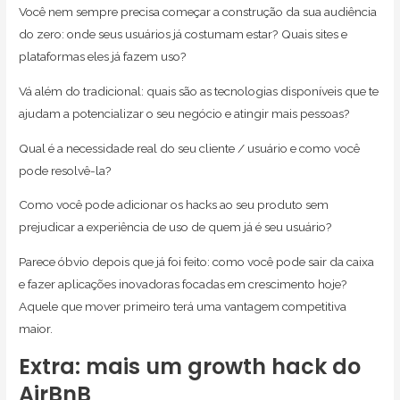
Você nem sempre precisa começar a construção da sua audiência
do zero: onde seus usuários já costumam estar? Quais sites e
plataformas eles já fazem uso?
Vá além do tradicional: quais são as tecnologias disponíveis que te
ajudam a potencializar o seu negócio e atingir mais pessoas?
Qual é a necessidade real do seu cliente / usuário e como você
pode resolvê-la?
Como você pode adicionar os hacks ao seu produto sem
prejudicar a experiência de uso de quem já é seu usuário?
Parece óbvio depois que já foi feito: como você pode sair da caixa
e fazer aplicações inovadoras focadas em crescimento hoje?
Aquele que mover primeiro terá uma vantagem competitiva
maior.
Extra: mais um growth hack do
AirBnB