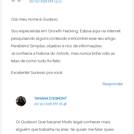
20/10/2016 EM 15:12
Olá meu nome é Gustavo,
Sou especialista em Growth Hacking. Estava aqui na internet
pesquisando alguns conteúdo e encontrei esse seu artigo.
Parabéns! Simples, objetivo e rico de informações.
Já conhecia a historia do Airbnb, mas nunca tinha visto as
telas de como tudo foi feito.
Excelente! Sucesso pra você.
Responder
TAHIANA D'EGMONT
20/10/2016 EM 16:46
Oi Gustavo! Que bacana! Muito legal conhecer mais
alguém que trabalha na área. Se quiser me falar quais