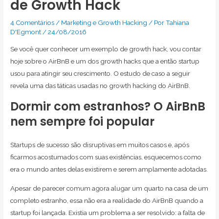
de Growth Hack
4 Comentários
/
Marketing e Growth Hacking
/ Por
Tahiana
D'Egmont
/
24/08/2016
Se você quer conhecer um exemplo de growth hack, vou contar
hoje sobre o AirBnB e um dos growth hacks que a então startup
usou para atingir seu crescimento. O estudo de caso a seguir
revela uma das táticas usadas no growth hacking do AirBnB.
Dormir com estranhos? O AirBnB
nem sempre foi popular
Startups de sucesso são disruptivas em muitos casos e, após
ficarmos acostumados com suas existências, esquecemos como
era o mundo antes delas existirem e serem amplamente adotadas.
Apesar de parecer comum agora alugar um quarto na casa de um
completo estranho, essa não era a realidade do AirBnB quando a
startup foi lançada. Existia um problema a ser resolvido: a falta de