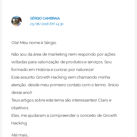
SÉRGIO CAMBRAIA
25/08/2016 EM 14:30
Olá! Meu nome é Sérgio.
Não sou da área de marketing nem respondo por ações
voltadas para valorização de produtos e serviços. Sou
formado em História e curioso por natureza!
Esse assunto Growth Hacking vem chamando minha
atenção, desde meu primeiro contato com o termo. (Início
desse ano)!
Teus artigos sobre este tema são interessantes! Claro e
objetivos.
Eles, me ajudaram a compreender o conceito de Growth
Hacking.
Até mais…