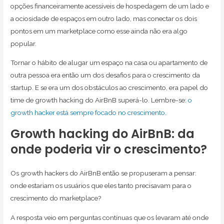
opções financeiramente acessíveis de hospedagem de um lado e
a ociosidade de espaços em outro lado, mas conectar os dois
pontos em um marketplace como esse ainda não era algo
popular.
Tornar o hábito de alugar um espaço na casa ou apartamento de
outra pessoa era então um dos desafios para o crescimento da
startup. E se era um dos obstáculos ao crescimento, era papel do
time de growth hacking do AirBnB superá-lo. Lembre-se:
o
growth hacker está sempre focado no crescimento
.
Growth hacking do AirBnB: da
onde poderia vir o crescimento?
Os growth hackers do AirBnB então se propuseram a pensar:
onde estariam os usuários que eles tanto precisavam para o
crescimento do marketplace?
A resposta veio em perguntas contínuas que os levaram até onde