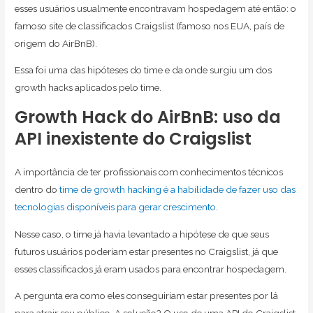
esses usuários usualmente encontravam hospedagem até então: o
famoso site de classificados Craigslist (famoso nos EUA, país de
origem do AirBnB).
Essa foi uma das hipóteses do time e da onde surgiu um dos
growth hacks aplicados pelo time.
Growth Hack do AirBnB: uso da
API inexistente do Craigslist
A importância de ter profissionais com conhecimentos técnicos
dentro do
time de growth hacking é a habilidade de fazer uso das
tecnologias disponíveis para gerar crescimento
.
Nesse caso, o time já havia levantado a hipótese de que seus
futuros usuários poderiam estar presentes no Craigslist, já que
esses classificados já eram usados para encontrar hospedagem.
A pergunta era como eles conseguiriam estar presentes por lá