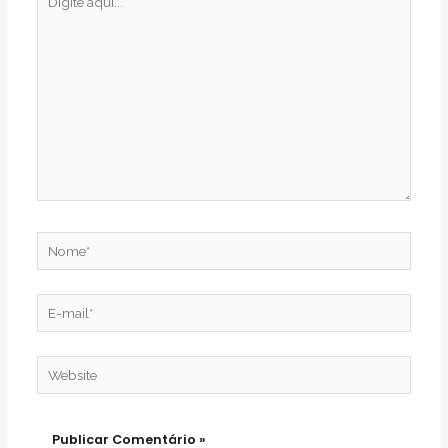
aqui...
Nome*
E-
mail*
Website