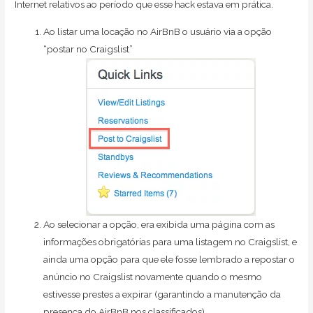
Internet relativos ao período que esse hack estava em prática.
Ao listar uma locação no AirBnB o usuário via a opção
“postar no Craigslist”
Ao selecionar a opção, era exibida uma página com as
informações obrigatórias para uma listagem no Craigslist, e
ainda uma opção para que ele fosse lembrado a repostar o
anúncio no Craigslist novamente quando o mesmo
estivesse prestes a expirar (garantindo a manutenção da
presença do AirBnB nos classificados)