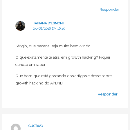
Responder
TAHIANA D'EGMONT
25/08/2016 EM 16:40
Sérgio, que bacana, seja muito bem-vindo!
O que exatamente te atrai em growth hacking? Fiquei
curiosa em saber!
Que bom que está gostando dos artigos e desse sobre
growth hacking do AirBnB!
Responder
GUSTAVO