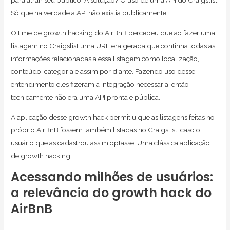
para atrair seu público. A solução? O uso de uma API do Craigslist.
Só que na verdade a API não existia publicamente.
O time de growth hacking do AirBnB percebeu que ao fazer uma
listagem no Craigslist uma URL era gerada que continha todas as
informações relacionadas a essa listagem como localização,
conteúdo, categoria e assim por diante. Fazendo uso desse
entendimento eles fizeram a integração necessária, então
tecnicamente não era uma API pronta e pública.
A aplicação desse growth hack permitiu que as listagens feitas no
próprio AirBnB fossem também listadas no Craigslist, caso o
usuário que as cadastrou assim optasse. Uma clássica aplicação
de growth hacking!
Acessando milhões de usuários:
a relevância do growth hack do
AirBnB