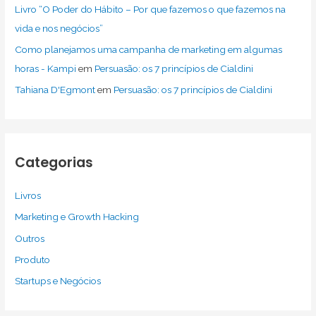
Livro “O Poder do Hábito – Por que fazemos o que fazemos na
vida e nos negócios”
Como planejamos uma campanha de marketing em algumas
horas - Kampi
em
Persuasão: os 7 princípios de Cialdini
Tahiana D'Egmont
em
Persuasão: os 7 princípios de Cialdini
Categorias
Livros
Marketing e Growth Hacking
Outros
Produto
Startups e Negócios