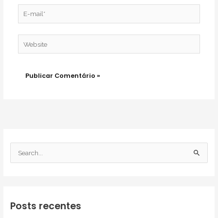
E-
mail*
Website
Pesquisar
por:
Posts recentes