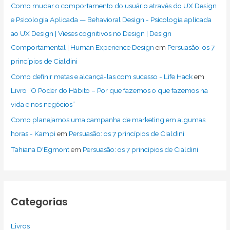
Como mudar o comportamento do usuário através do UX Design
e Psicologia Aplicada — Behavioral Design - Psicologia aplicada
ao UX Design | Vieses cognitivos no Design | Design
Comportamental | Human Experience Design
em
Persuasão: os 7
princípios de Cialdini
Como definir metas e alcançá-las com sucesso - Life Hack
em
Livro “O Poder do Hábito – Por que fazemos o que fazemos na
vida e nos negócios”
Como planejamos uma campanha de marketing em algumas
horas - Kampi
em
Persuasão: os 7 princípios de Cialdini
Tahiana D'Egmont
em
Persuasão: os 7 princípios de Cialdini
Categorias
Livros