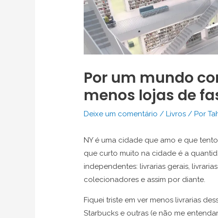
Por um mundo com
menos lojas de fa
Deixe um comentário
/
Livros
/ Por
Ta
NY é uma cidade que amo e que tento v
que curto muito na cidade é a quantid
independentes: livrarias gerais, livrari
colecionadores e assim por diante.
Fiquei triste em ver menos livrarias d
Starbucks e outras (e não me entenda