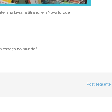
ntem na Livraria Strand, em Nova Iorque.
em espaço no mundo?
Post seguinte