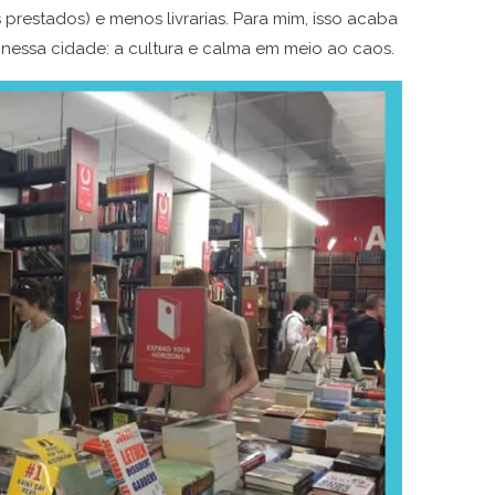
 prestados) e menos livrarias. Para mim, isso acaba
nessa cidade: a cultura e calma em meio ao caos.